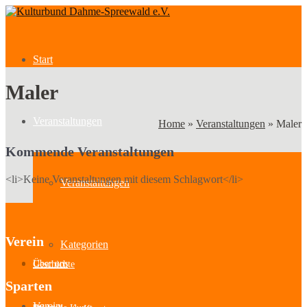
Start
Maler
Veranstaltungen
Home
»
Veranstaltungen
»
Maler
Kommende Veranstaltungen
<li>Keine Veranstaltungen mit diesem Schlagwort</li>
Veranstaltungen
Verein
Kategorien
Über uns
Geschichte
Sparten
Verein