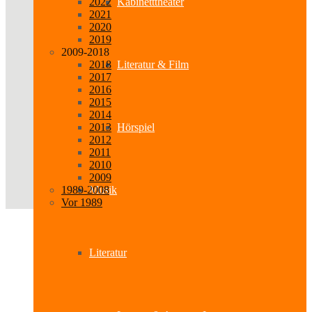
2022
Kabinetttheater
2021
2020
2019
2009-2018
2018
Literatur & Film
2017
2016
2015
2014
2013
Hörspiel
2012
2011
2010
2009
1989-2008
Musik
Vor 1989
Literatur