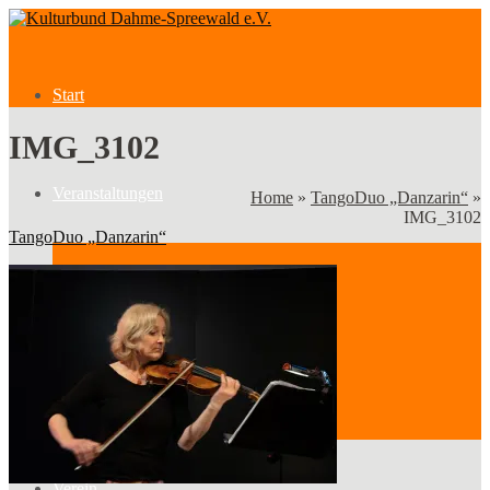
Start
IMG_3102
Veranstaltungen
Home
»
TangoDuo „Danzarin“
»
IMG_3102
TangoDuo „Danzarin“
Veranstaltungen
Kategorien
Verein