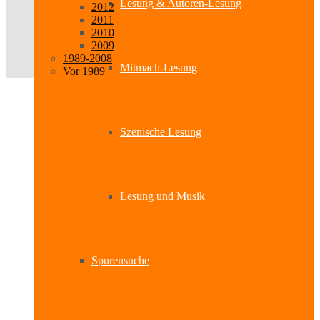
Lesung & Autoren-Lesung
2012
2011
2010
2009
1989-2008
Mitmach-Lesung
Vor 1989
Szenische Lesung
Lesung und Musik
Spurensuche