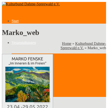
Start
Marko_web
Veranstaltungen
Home
»
Kulturbund Dahme-
Spreewald e.V.
»
Marko_web
Veranstaltungen
Kategorien
Verein