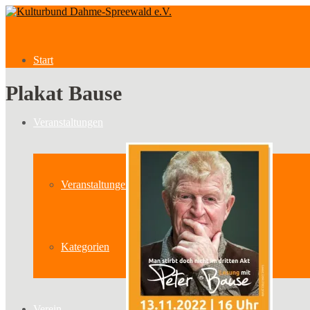
Start
Plakat Bause
Veranstaltungen
Veranstaltungen
Kategorien
Verein