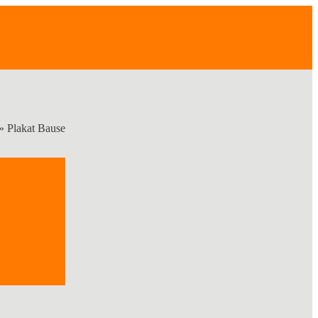
»
Plakat Bause