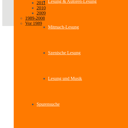
Lesung & Autoren-Lesung
2011
2010
2009
1989-2008
Vor 1989
Mitmach-Lesung
Szenische Lesung
Lesung und Musik
Spurensuche