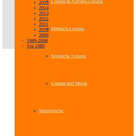
Lesung & Autoren-Lesung
2015
2014
2013
2012
2011
Mitmach-Lesung
2010
2009
1989-2008
Vor 1989
Szenische Lesung
Lesung und Musik
Spurensuche