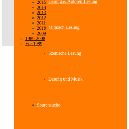
Lesung & Autoren-Lesung
2015
2014
2013
2012
2011
Mitmach-Lesung
2010
2009
1989-2008
Vor 1989
Szenische Lesung
Lesung und Musik
Spurensuche