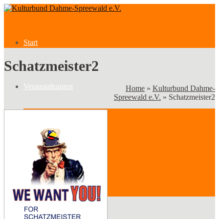
Start
Schatzmeister2
Veranstaltungen
Home
»
Kulturbund Dahme-
Spreewald e.V.
»
Schatzmeister2
Veranstaltungen
Kategorien
Verein