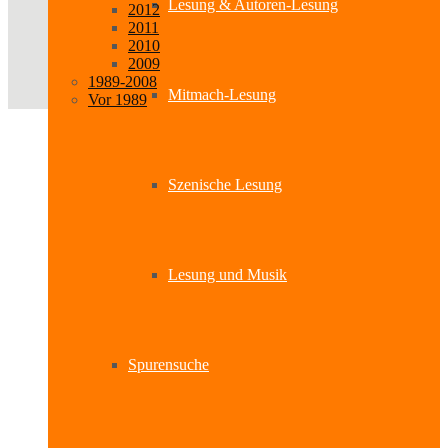
Lesung & Autoren-Lesung
2012
2011
2010
2009
1989-2008
Mitmach-Lesung
Vor 1989
Szenische Lesung
Lesung und Musik
Spurensuche