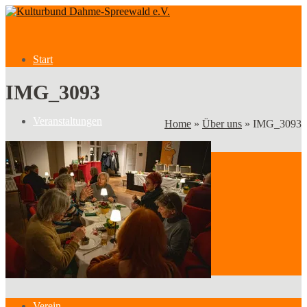
Start
IMG_3093
Veranstaltungen
Home
»
Über uns
»
IMG_3093
Veranstaltungen
Kategorien
Verein