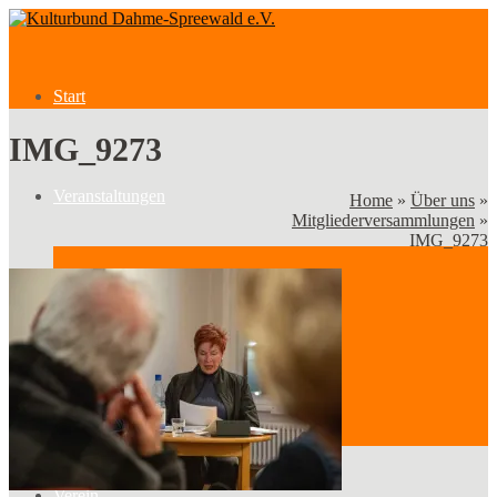
Start
IMG_9273
Veranstaltungen
Home
»
Über uns
»
Mitgliederversammlungen
»
IMG_9273
Veranstaltungen
Kategorien
Verein