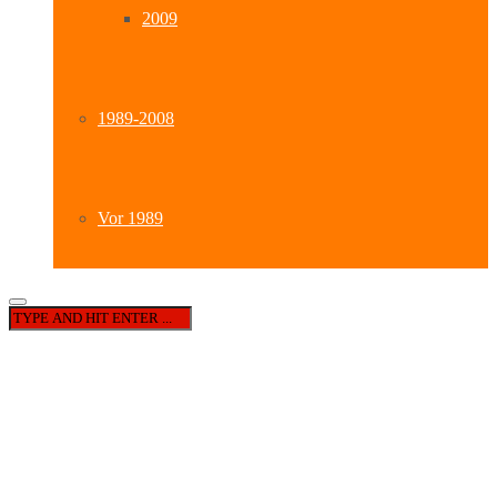
2009
1989-2008
Vor 1989