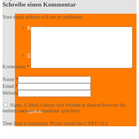
Schreibe einen Kommentar
Your email address will not be published.
Kontakt
Über uns
Kommentar
*
Name
*
Geschichte
Email
*
Website
Name, E-Mail-Adresse und Website in diesem Browser für
meinen nächsten Kommentar speichern.
Sparten
Time limit is exhausted. Please reload the CAPTCHA.