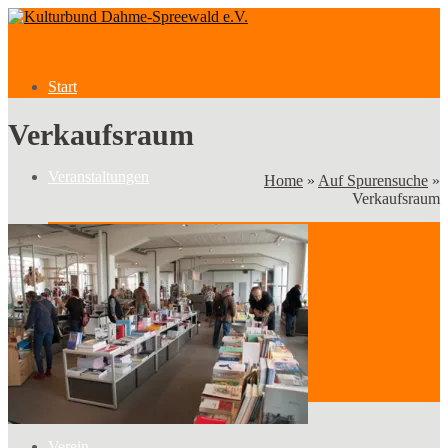
Start
Verkaufsraum
Veranstaltungen
Home
»
Auf Spurensuche
»
Verkaufsraum
Veranstaltungen
Kategorien
Verein