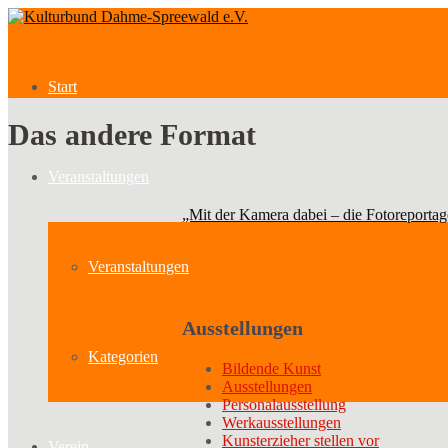
Start
Das andere Format
Veranstaltungen
„Mit der Kamera dabei – die Fotoreportag
Veranstaltungen
Ausstellungen
Kategorien
Bildende Kunst
Ausstellungen
Personalausstellung
Werkausstellungen
Kunsterzieher stellen vor
Verein