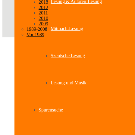
Lesung & Autoren-Lesung
2013
2012
2011
2010
2009
Mitmach-Lesung
1989-2008
Vor 1989
Szenische Lesung
Lesung und Musik
Spurensuche