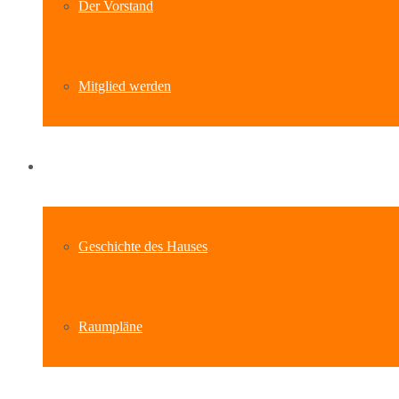
Der Vorstand
Mitglied werden
Standort
Geschichte des Hauses
Raumpläne