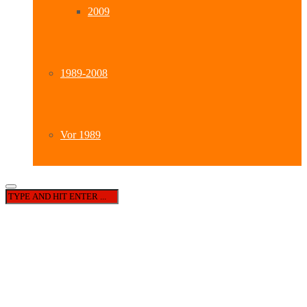
2009
1989-2008
Vor 1989