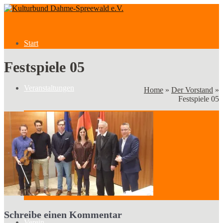
Start
Festspiele 05
Veranstaltungen
Home
»
Der Vorstand
»
Festspiele 05
Veranstaltungen
Kategorien
Schreibe einen Kommentar
Verein