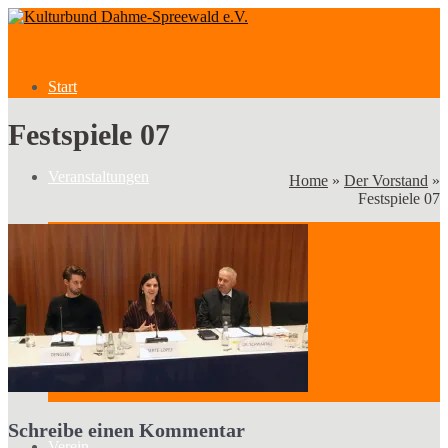
Start
Festspiele 07
Veranstaltungen
Home
»
Der Vorstand
»
Festspiele 07
Veranstaltungen
Kategorien
Schreibe einen Kommentar
Verein