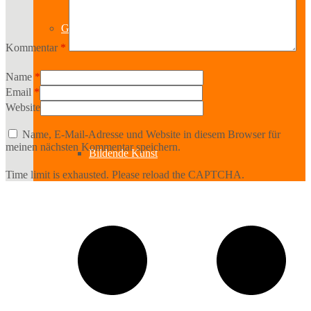
Geschichte
Kommentar
*
Name
*
Sparten
Email
*
Website
Name, E-Mail-Adresse und Website in diesem Browser für
meinen nächsten Kommentar speichern.
Bildende Kunst
Time limit is exhausted. Please reload the CAPTCHA.
Ausstellungen
Aussteller