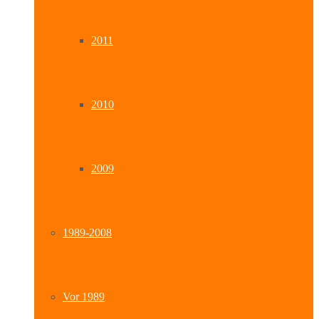
2011
2010
2009
1989-2008
Vor 1989