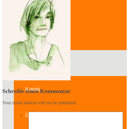
Veranstaltungen
Kategorien
Verein
Kontakt
Schreibe einen Kommentar
Your email address will not be published.
Über uns