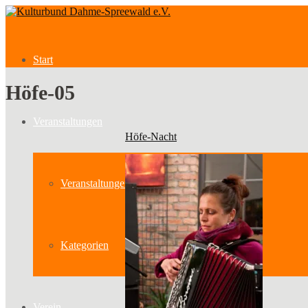
Start
Höfe-05
Veranstaltungen
Höfe-Nacht
Veranstaltungen
Kategorien
Verein