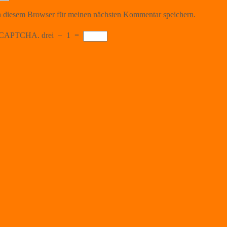
 diesem Browser für meinen nächsten Kommentar speichern.
the CAPTCHA.
drei
−
1
=