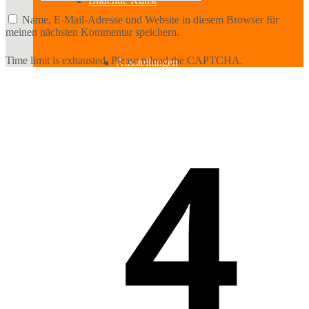
Bildende Kunst
Name, E-Mail-Adresse und Website in diesem Browser für
meinen nächsten Kommentar speichern.
Time limit is exhausted. Please reload the CAPTCHA.
Ausstellungen
Aussteller
Workshops
Darstellende Kunst