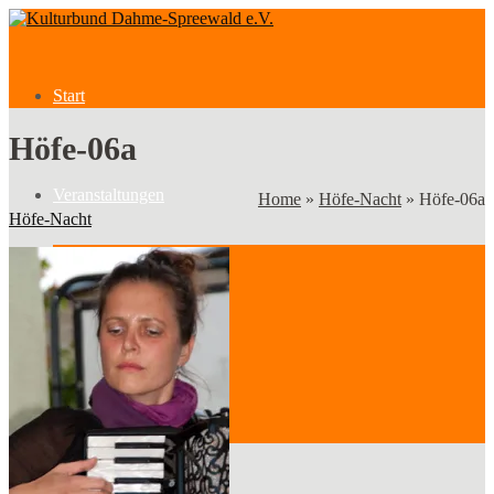
Start
Höfe-06a
Veranstaltungen
Home
»
Höfe-Nacht
»
Höfe-06a
Höfe-Nacht
Veranstaltungen
Kategorien
Verein