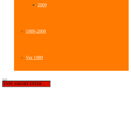
2009
1989-2008
Vor 1989