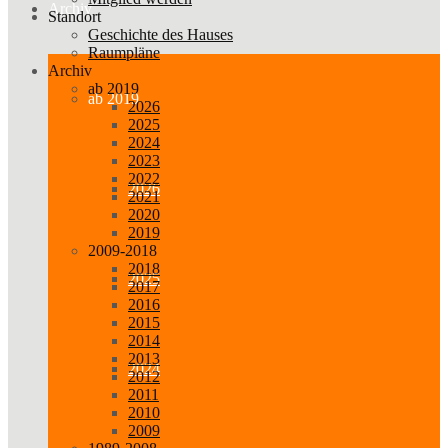
Archiv
Standort
Geschichte des Hauses
Raumpläne
Archiv
ab 2019
ab 2019
2026
2025
2024
2023
2022
2026
2021
2020
2019
2009-2018
2018
2025
2017
2016
2015
2014
2013
2024
2012
2011
2010
2009