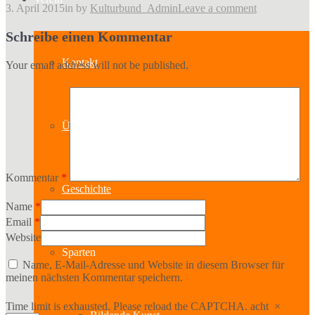
3. April 2015
in
by
Kulturbund_Admin
Leave a comment
Schreibe einen Kommentar
Kontakt
Your email address will not be published.
Über uns
Kommentar
*
Geschichte
Name
*
Email
*
Website
Sparten
Name, E-Mail-Adresse und Website in diesem Browser für
meinen nächsten Kommentar speichern.
Time limit is exhausted. Please reload the CAPTCHA.
acht
×