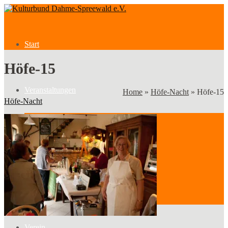
Start
Höfe-15
Veranstaltungen
Home
»
Höfe-Nacht
»
Höfe-15
Höfe-Nacht
Veranstaltungen
Kategorien
Verein