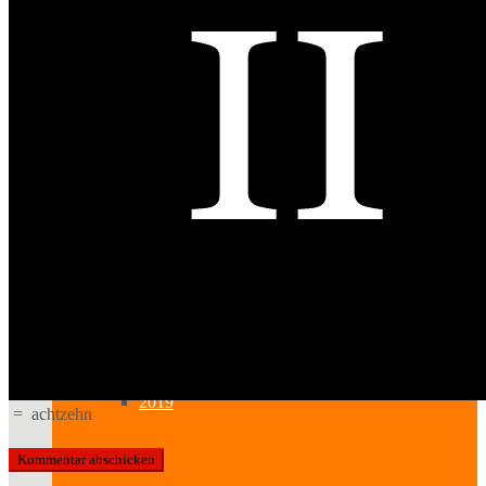
2023
2022
2021
2020
2019
=
achtzehn