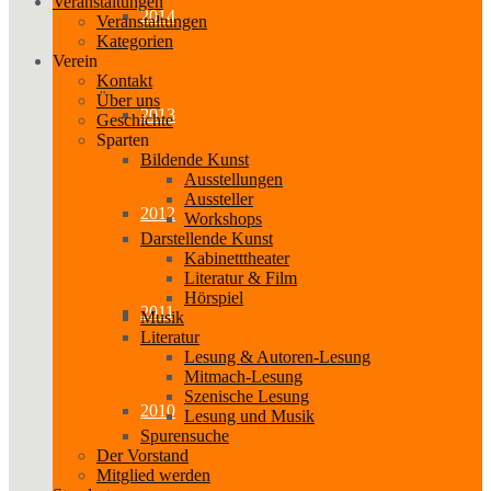
Veranstaltungen
2014
Veranstaltungen
Kategorien
Verein
Kontakt
Über uns
2013
Geschichte
Sparten
Bildende Kunst
Ausstellungen
Aussteller
2012
Workshops
Darstellende Kunst
Kabinetttheater
Literatur & Film
Hörspiel
2011
Musik
Literatur
Lesung & Autoren-Lesung
Mitmach-Lesung
Szenische Lesung
2010
Lesung und Musik
Spurensuche
Der Vorstand
Mitglied werden