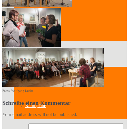
Der Vorstand
Mitglied werden
Standort
Geschichte des Hauses
Fotos: Wolfgang Lücke
Schreibe einen Kommentar
Raumpläne
Your email address will not be published.