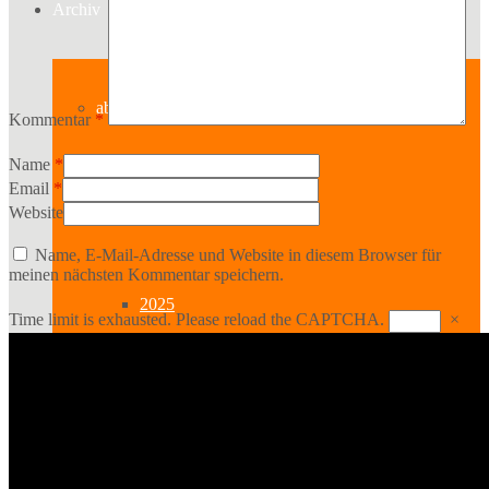
Archiv
ab 2019
Kommentar
*
Name
*
Email
*
2026
Website
Name, E-Mail-Adresse und Website in diesem Browser für
meinen nächsten Kommentar speichern.
2025
Time limit is exhausted. Please reload the CAPTCHA.
×
2024