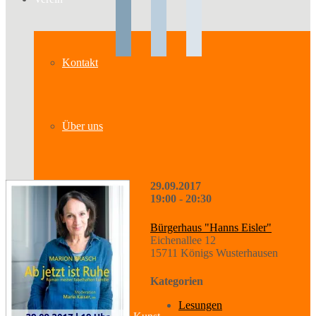
Kontakt
Über uns
29.09.2017
Geschichte
19:00 - 20:30
Bürgerhaus "Hanns Eisler"
Eichenallee 12
15711 Königs Wusterhausen
Sparten
Kategorien
Lesungen