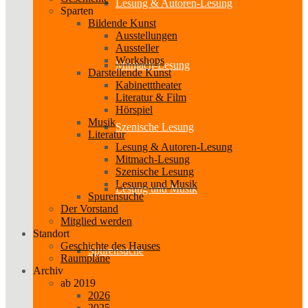
Lesung & Autoren-Lesung
Sparten
Bildende Kunst
Ausstellungen
Aussteller
Workshops
Mitmach-Lesung
Darstellende Kunst
Kabinetttheater
Literatur & Film
Hörspiel
Musik
Szenische Lesung
Literatur
Lesung & Autoren-Lesung
Mitmach-Lesung
Szenische Lesung
Lesung und Musik
Lesung und Musik
Spurensuche
Der Vorstand
Mitglied werden
Standort
Geschichte des Hauses
Spurensuche
Raumpläne
Archiv
ab 2019
2026
2025