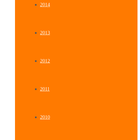
2014
2013
2012
2011
2010