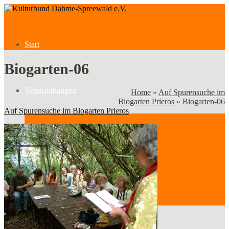
Start
Biogarten-06
Veranstaltungen
Home
»
Auf Spurensuche im
Biogarten Prieros
»
Biogarten-06
Auf Spurensuche im Biogarten Prieros
Veranstaltungen
Kategorien
Verein