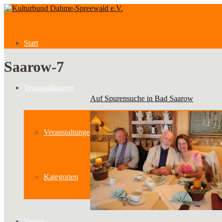
Start
Saarow-7
Veranstaltungen
Auf Spurensuche in Bad Saarow
Veranstaltungen
Kategorien
Verein