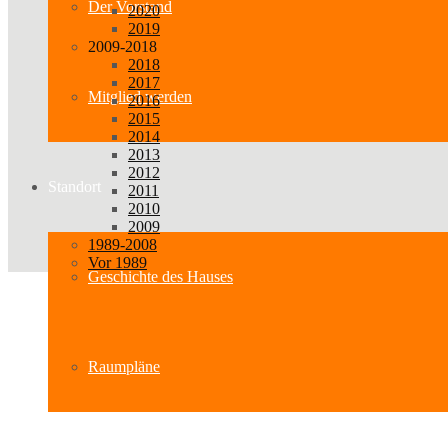
Der Vorstand
2020
2019
2009-2018
2018
2017
Mitglied werden
2016
2015
2014
2013
2012
Standort
2011
2010
2009
1989-2008
Vor 1989
Geschichte des Hauses
Raumpläne