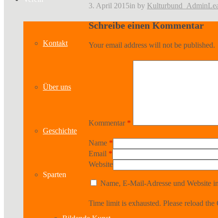
3. April 2015
in
by
Kulturbund_Admin
Le
Schreibe einen Kommentar
Kontakt
Your email address will not be published.
Über uns
Kommentar
*
Geschichte
Name
*
Email
*
Website
Sparten
Name, E-Mail-Adresse und Website in
Time limit is exhausted. Please reload 