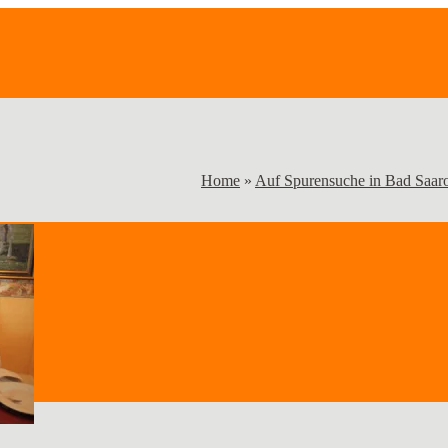
Home
»
Auf Spurensuche in Bad Saa