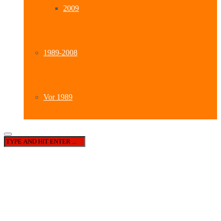
2009
1989-2008
Vor 1989