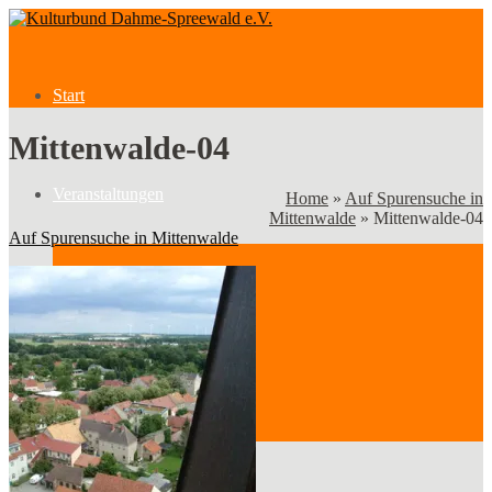
Start
Mittenwalde-04
Veranstaltungen
Home
»
Auf Spurensuche in
Mittenwalde
»
Mittenwalde-04
Auf Spurensuche in Mittenwalde
Veranstaltungen
Kategorien
Verein