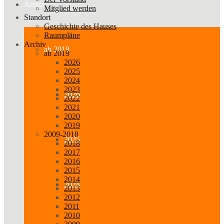
Archiv
Mitglied werden
Standort
Geschichte des Hauses
Raumpläne
Archiv
ab 2019
ab 2019
2026
2025
2024
2023
2026
2022
2021
2020
2019
2009-2018
2025
2018
2017
2016
2015
2014
2024
2013
2012
2011
2010