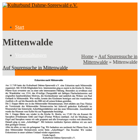
Start
Mittenwalde
Veranstaltungen
Home
»
Auf Spurensuche in
Mittenwalde
»
Mittenwalde
Auf Spurensuche in Mittenwalde
Veranstaltungen
Kategorien
Verein