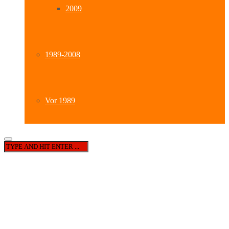
2009
1989-2008
Vor 1989