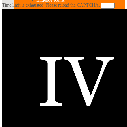
Bildende Kunst
Time limit is exhausted. Please reload the CAPTCHA.
+
Ausstellungen
Aussteller
Workshops
Darstellende Kunst