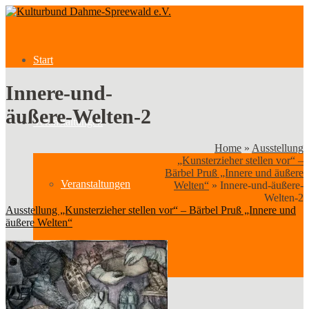
Start
Innere-und-
äußere-Welten-2
Veranstaltungen
Home
»
Ausstellung
„Kunsterzieher stellen vor“ –
Bärbel Pruß „Innere und äußere
Veranstaltungen
Welten“
»
Innere-und-äußere-
Welten-2
Ausstellung „Kunsterzieher stellen vor“ – Bärbel Pruß „Innere und
äußere Welten“
Kategorien
Verein