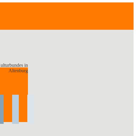
lturbundes in
Altenburg