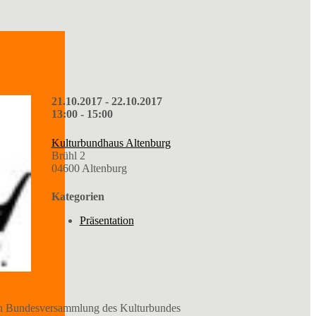
21.10.2017 - 22.10.2017
13:00 - 15:00
Kulturbundhaus Altenburg
Brühl 2
04600 Altenburg
Kategorien
Präsentation
nden Bundesversammlung des Kulturbundes