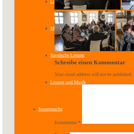
Lesung & Autoren-Lesung
Mitmach-Lesung
Szenische Lesung
Schreibe einen Kommentar
Your email address will not be published.
Lesung und Musik
Spurensuche
Kommentar
*