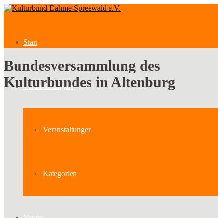
Start
Bundesversammlung des
Kulturbundes in Altenburg
Veranstaltungen
Veranstaltungen
Kategorien
Verein