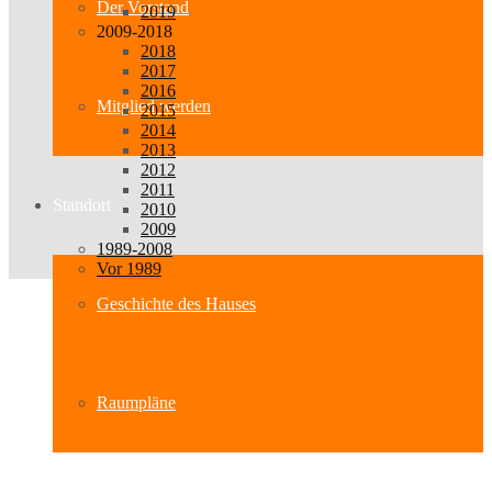
Der Vorstand
2019
2009-2018
2018
2017
2016
Mitglied werden
2015
2014
2013
2012
2011
Standort
2010
2009
1989-2008
Vor 1989
Geschichte des Hauses
Raumpläne