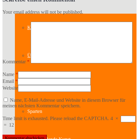
Your email address will not be published.
Kontakt
Über uns
Kommentar
*
Name
*
Email
*
Geschichte
Website
Name, E-Mail-Adresse und Website in diesem Browser für
meinen nächsten Kommentar speichern.
Sparten
Time limit is exhausted. Please reload the CAPTCHA.
4
×
=
12