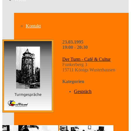
Kontakt
23.03.1995
19:00 - 20:30
Über uns
Der Turm - Café & Cultur
Funkerberg 3
15711 Königs Wusterhausen
Geschichte
Kategorien
Gespräch
Sparten