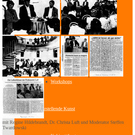
Bildende Kunst
Ausstellungen
Aussteller
Workshops
Darstellende Kunst
mit Regine Hildebrandt, Dr. Christa Luft und Moderator Steffen
Twardowski