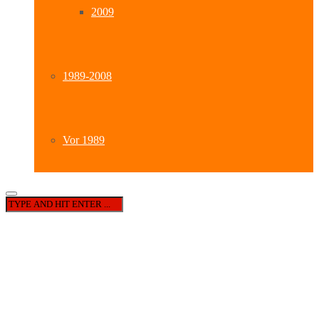
2009
1989-2008
Vor 1989