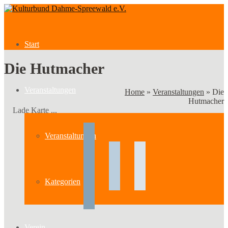
Start
Die Hutmacher
Veranstaltungen
Home
»
Veranstaltungen
»
Die
Hutmacher
Lade Karte ...
Veranstaltungen
Kategorien
Verein