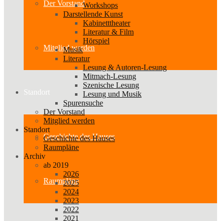
Der Vorstand
Workshops
Darstellende Kunst
Kabinetttheater
Literatur & Film
Hörspiel
Mitglied werden
Musik
Literatur
Lesung & Autoren-Lesung
Mitmach-Lesung
Szenische Lesung
Standort
Lesung und Musik
Spurensuche
Der Vorstand
Mitglied werden
Standort
Geschichte des Hauses
Geschichte des Hauses
Raumpläne
Archiv
ab 2019
2026
Raumpläne
2025
2024
2023
2022
2021