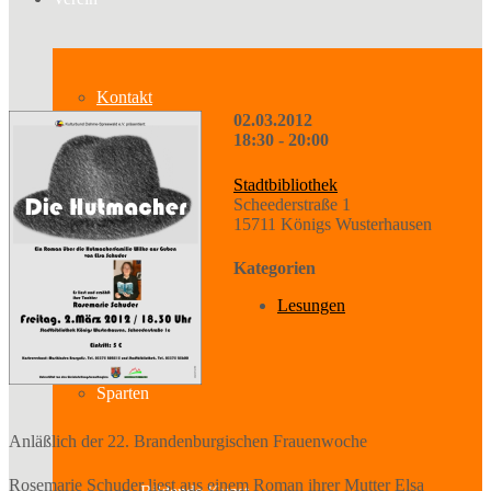
Kontakt
02.03.2012
18:30 - 20:00
Stadtbibliothek
Über uns
Scheederstraße 1
15711 Königs Wusterhausen
Kategorien
Geschichte
Lesungen
Sparten
Anläßlich der 22. Brandenburgischen Frauenwoche
Rosemarie Schuder liest aus einem Roman ihrer Mutter Elsa