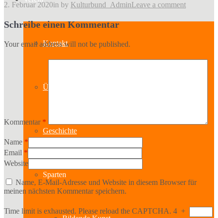
2. Februar 2020
in
by
Kulturbund_Admin
Leave a comment
Schreibe einen Kommentar
Kontakt
Your email address will not be published.
Über uns
Kommentar
*
Geschichte
Name
*
Email
*
Website
Sparten
Name, E-Mail-Adresse und Website in diesem Browser für
meinen nächsten Kommentar speichern.
Time limit is exhausted. Please reload the CAPTCHA.
4
+