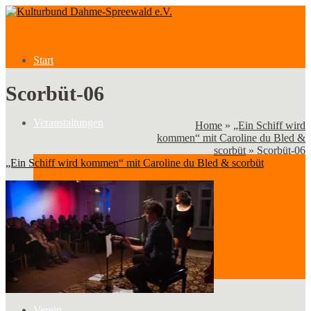
Start
Scorbüt-06
Veranstaltungen
Home
»
„Ein Schiff wird
kommen“ mit Caroline du Bled &
scorbüt
»
Scorbüt-06
„Ein Schiff wird kommen“ mit Caroline du Bled & scorbüt
Veranstaltungen
Kategorien
Verein