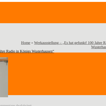
Home
»
Werkausstellung – „Es hat gefunkt! 100 Jahre R
Wusterha
Jahre Radio in Königs Wusterhausen“
für
mmentare deaktiviert