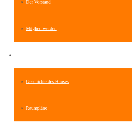
Der Vorstand
Mitglied werden
Standort
Geschichte des Hauses
Raumpläne