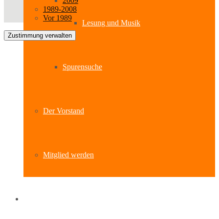
2009
1989-2008
Vor 1989
Lesung und Musik
Zustimmung verwalten
Spurensuche
Der Vorstand
Mitglied werden
Standort