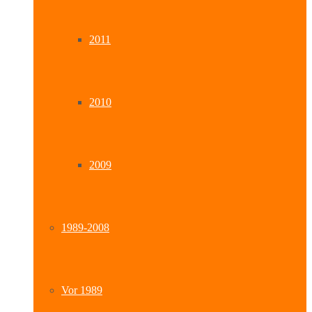
2011
2010
2009
1989-2008
Vor 1989