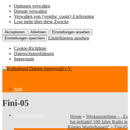
Optionen verwalten
Dienste verwalten
Verwalten von {vendor_count}-Lieferanten
Lese mehr über diese Zwecke
Akzeptieren
Ablehnen
Einstellungen ansehen
Einstellungen ansehen
Einstellungen speichern
Cookie-Richtlinie
Datenschutzerklärung
Impressum
Start
Fini-05
Veranstaltungen
Home
»
Werkausstellung – „Es
hat gefunkt! 100 Jahre Radio in
Königs Wusterhausen“
»
Fini-05