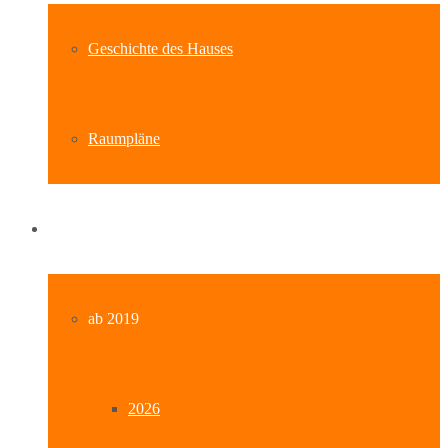
Geschichte des Hauses
Raumpläne
Archiv
ab 2019
2026