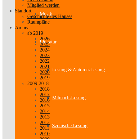
Mitglied werden
Standort
Musik
Geschichte des Hauses
Raumpläne
Archiv
ab 2019
2026
Literatur
2025
2024
2023
2022
2021
Lesung & Autoren-Lesung
2020
2019
2009-2018
2018
2017
Mitmach-Lesung
2016
2015
2014
2013
2012
Szenische Lesung
2011
2010