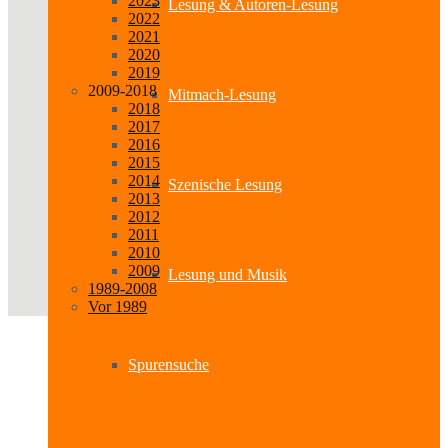
2023
Lesung & Autoren-Lesung
2022
2021
2020
2019
2009-2018
Mitmach-Lesung
2018
2017
2016
2015
2014
Szenische Lesung
2013
2012
2011
2010
2009
Lesung und Musik
1989-2008
Vor 1989
Spurensuche