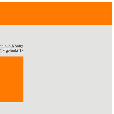
adio in Königs
“
»
gefunkt-13