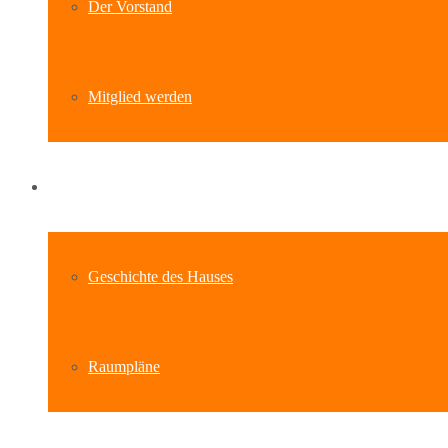
Der Vorstand
Mitglied werden
Standort
Geschichte des Hauses
Raumpläne