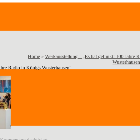
Home
»
Werkausstellung – „Es hat gefunkt! 100 Jahre R
Wusterhausen
Jahre Radio in Königs Wusterhausen“
für
Kommentare deaktiviert