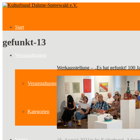
Start
gefunkt-13
Veranstaltungen
Werkausstellung – „Es hat gefunkt! 100 
Veranstaltungen
Kategorien
Verein
16. August 2021
in
by
Kulturbund_Admin