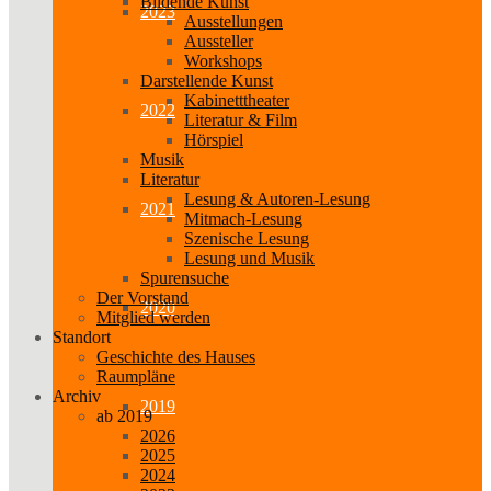
Bildende Kunst
2023
Ausstellungen
Aussteller
Workshops
Darstellende Kunst
Kabinetttheater
2022
Literatur & Film
Hörspiel
Musik
Literatur
Lesung & Autoren-Lesung
2021
Mitmach-Lesung
Szenische Lesung
Lesung und Musik
Spurensuche
Der Vorstand
2020
Mitglied werden
Standort
Geschichte des Hauses
Raumpläne
Archiv
2019
ab 2019
2026
2025
2024