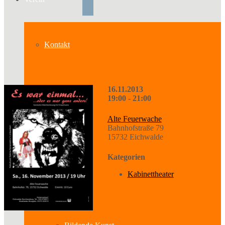
Kontakt
16.11.2013
Über uns
19:00 - 21:00
Alte Feuerwache
Bahnhofstraße 79
Geschichte
15732 Eichwalde
Kategorien
Kabinettheater
Sparten