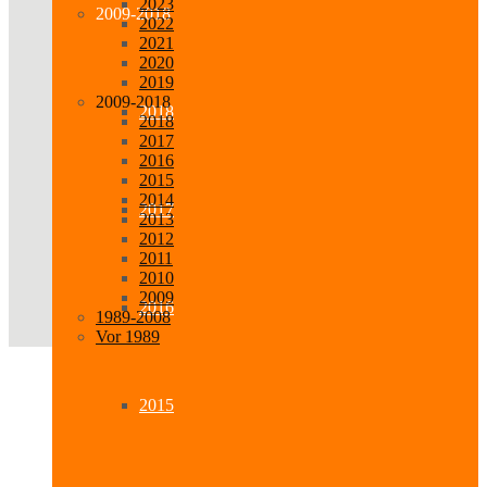
2023
2009-2018
2022
2021
2020
2019
2009-2018
2018
2018
2017
2016
2015
2014
2017
2013
2012
2011
2010
2009
2016
1989-2008
Vor 1989
2015