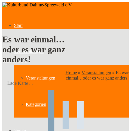
Start
Es war einmal…
oder es war ganz
Veranstaltungen
anders!
Home
»
Veranstaltungen
»
Es war
Veranstaltungen
einmal…oder es war ganz anders!
Lade Karte ...
Kategorien
Verein