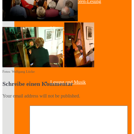
Lesung & Autoren-Lesung
Mitmach-Lesung
Szenische Lesung
Fotos: Wolfgang Lücke
Lesung und Musik
Schreibe einen Kommentar
Your email address will not be published.
Spurensuche