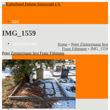
Start
IMG_1559
Veranstaltungen
Home
»
Peter Zimmermann liest
Franz Fühmann
»
IMG_1559
Peter Zimmermann liest Franz Fühmann
Veranstaltungen
Kategorien
Verein