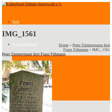
Start
IMG_1561
Veranstaltungen
Home
»
Peter Zimmermann liest
Franz Fühmann
»
IMG_1561
Peter Zimmermann liest Franz Fühmann
Veranstaltungen
Kategorien
Verein