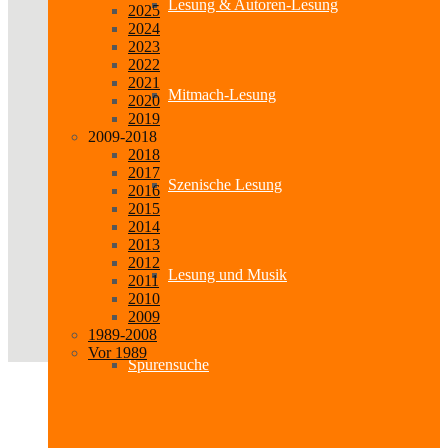
Lesung & Autoren-Lesung
2025
2024
2023
2022
2021
Mitmach-Lesung
2020
2019
2009-2018
2018
2017
Szenische Lesung
2016
2015
2014
2013
2012
Lesung und Musik
2011
2010
2009
1989-2008
Vor 1989
Spurensuche