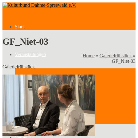
Start
GF_Niet-03
Veranstaltungen
Home
»
Galeriefrühstück
»
GF_Niet-03
Galeriefrühstück
Veranstaltungen
Kategorien
Verein