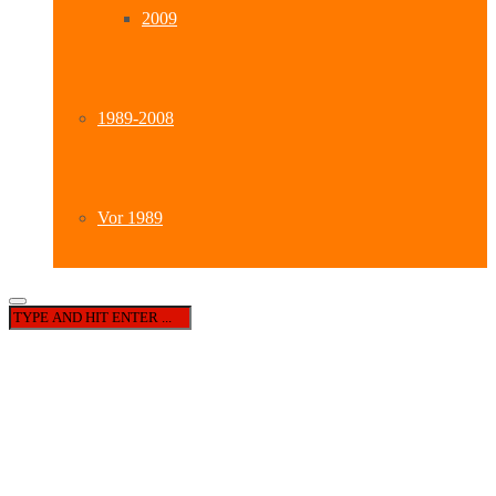
2009
1989-2008
Vor 1989