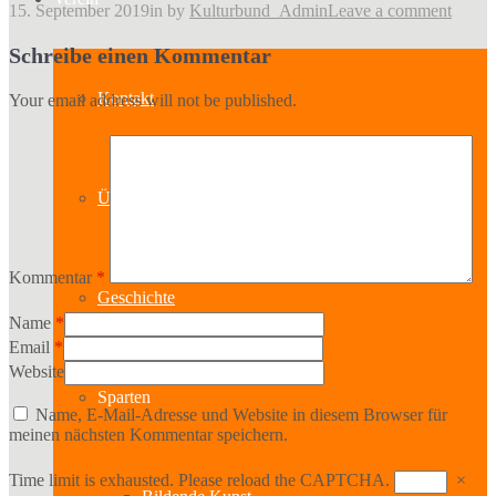
15. September 2019
in
by
Kulturbund_Admin
Leave a comment
Schreibe einen Kommentar
Kontakt
Your email address will not be published.
Über uns
Kommentar
*
Geschichte
Name
*
Email
*
Website
Sparten
Name, E-Mail-Adresse und Website in diesem Browser für
meinen nächsten Kommentar speichern.
Time limit is exhausted. Please reload the CAPTCHA.
×