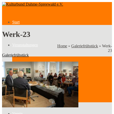
Start
Werk-23
Veranstaltungen
Home
»
Galeriefrühstück
»
Werk-
23
Galeriefrühstück
Veranstaltungen
Kategorien
Verein