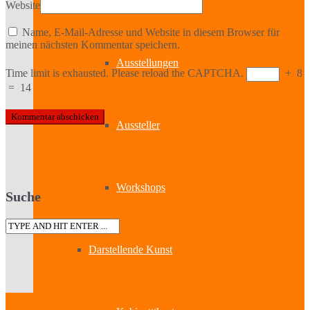
Bildende Kunst
Website
Name, E-Mail-Adresse und Website in diesem Browser für
meinen nächsten Kommentar speichern.
Ausstellungen
Time limit is exhausted. Please reload the CAPTCHA.
+
8
=
14
Aussteller
Workshops
Suche
Darstellende Kunst