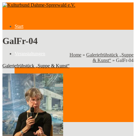
Start
GalFr-04
Veranstaltungen
Home
»
Galeriefrühstück „Suppe
& Kunst“
»
GalFr-04
Galeriefrühstück „Suppe & Kunst“
Veranstaltungen
Kategorien
Verein