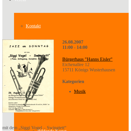
Kontakt
26.08.2007
11:00 - 14:00
Über uns
Bürgerhaus "Hanns Eisler"
Eichenallee 12
15711 Königs Wusterhausen
Geschichte
Kategorien
Musik
Sparten
mit dem „Siggi Vogel – Swingtett“