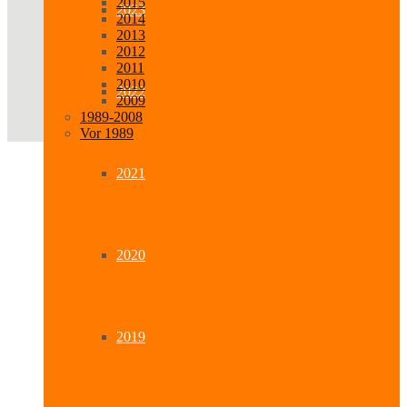
2015
2023
2014
2013
2012
2011
2010
2022
2009
1989-2008
Vor 1989
2021
2020
2019