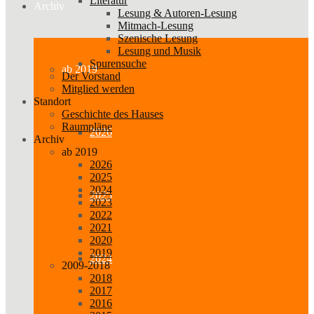
Literatur
Archiv
Lesung & Autoren-Lesung
Mitmach-Lesung
Szenische Lesung
Lesung und Musik
Spurensuche
ab 2019
Der Vorstand
Mitglied werden
Standort
Geschichte des Hauses
Raumpläne
2026
Archiv
ab 2019
2026
2025
2024
2025
2023
2022
2021
2020
2019
2024
2009-2018
2018
2017
2016