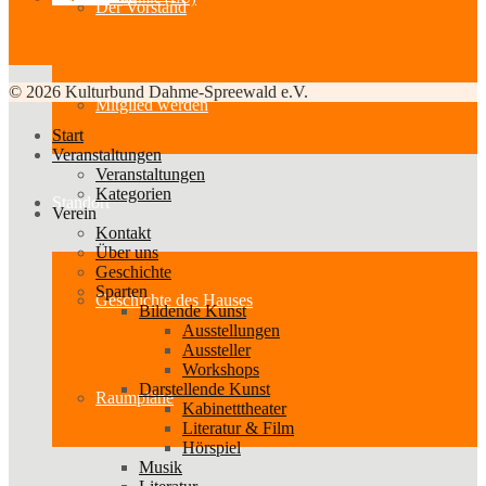
Der Vorstand
© 2026 Kulturbund Dahme-Spreewald e.V.
Mitglied werden
Start
Veranstaltungen
Veranstaltungen
Kategorien
Standort
Verein
Kontakt
Über uns
Geschichte
Sparten
Geschichte des Hauses
Bildende Kunst
Ausstellungen
Aussteller
Workshops
Darstellende Kunst
Raumpläne
Kabinetttheater
Literatur & Film
Hörspiel
Musik