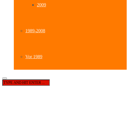
2009
1989-2008
Vor 1989