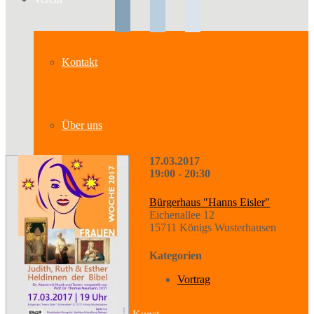
Kontakt
Über uns
17.03.2017
19:00 - 20:30
Geschichte
Bürgerhaus "Hanns Eisler"
Eichenallee 12
15711 Königs Wusterhausen
Sparten
Kategorien
Vortrag