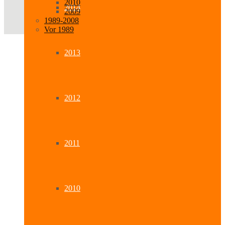
2010
2014
2009
1989-2008
Vor 1989
2013
2012
2011
2010