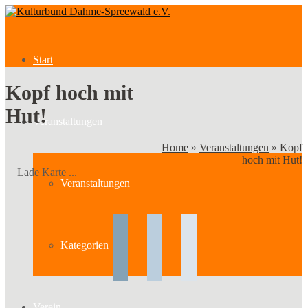
Start
Kopf hoch mit
Hut!
Veranstaltungen
Home
»
Veranstaltungen
»
Kopf
hoch mit Hut!
Lade Karte ...
Veranstaltungen
Kategorien
Verein