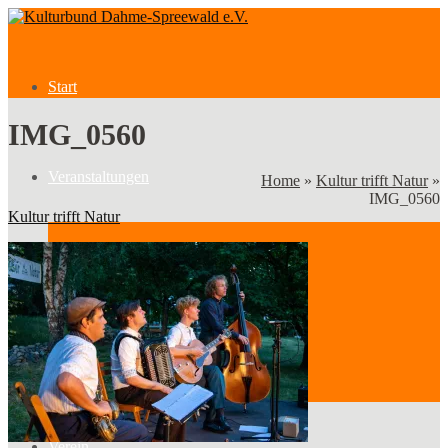
Start
IMG_0560
Veranstaltungen
Home
»
Kultur trifft Natur
»
IMG_0560
Kultur trifft Natur
Veranstaltungen
Kategorien
Verein