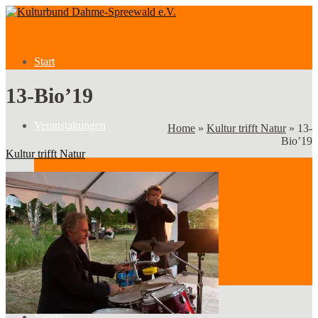
Start
13-Bio’19
Veranstaltungen
Home
»
Kultur trifft Natur
»
13-
Bio’19
Kultur trifft Natur
Veranstaltungen
Kategorien
Verein