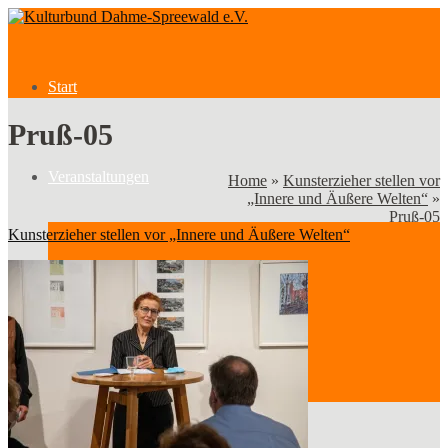
Start
Pruß-05
Veranstaltungen
Home
»
Kunsterzieher stellen vor
„Innere und Äußere Welten“
»
Pruß-05
Kunsterzieher stellen vor „Innere und Äußere Welten“
Veranstaltungen
Kategorien
Verein