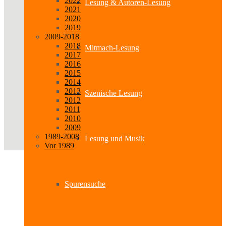
2022
Lesung & Autoren-Lesung
2021
2020
2019
2009-2018
2018
Mitmach-Lesung
2017
2016
2015
2014
2013
Szenische Lesung
2012
2011
2010
2009
1989-2008
Lesung und Musik
Vor 1989
Spurensuche