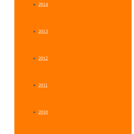
2014
2013
2012
2011
2010