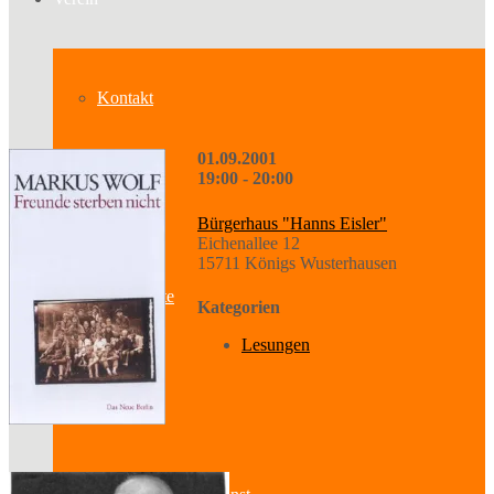
Kontakt
01.09.2001
19:00 - 20:00
Über uns
Bürgerhaus "Hanns Eisler"
Eichenallee 12
15711 Königs Wusterhausen
Geschichte
Kategorien
Lesungen
Sparten