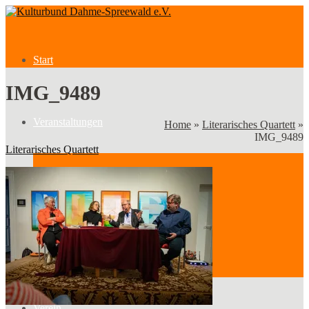
Start
IMG_9489
Veranstaltungen
Home
»
Literarisches Quartett
»
IMG_9489
Literarisches Quartett
Veranstaltungen
Kategorien
Verein