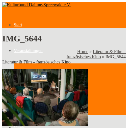
Start
IMG_5644
Veranstaltungen
Home
»
Literatur & Film –
französisches Kino
»
IMG_5644
Literatur & Film – französisches Kino
Veranstaltungen
Kategorien
Verein