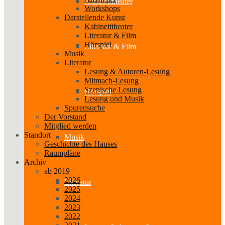
Kabinetttheater
Workshops
Darstellende Kunst
Kabinetttheater
Literatur & Film
Hörspiel
Literatur & Film
Musik
Literatur
Lesung & Autoren-Lesung
Mitmach-Lesung
Szenische Lesung
Hörspiel
Lesung und Musik
Spurensuche
Der Vorstand
Mitglied werden
Standort
Musik
Geschichte des Hauses
Raumpläne
Archiv
ab 2019
2026
Literatur
2025
2024
2023
2022