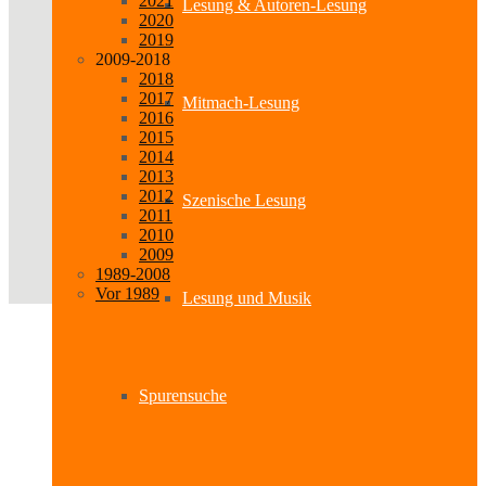
2021
Lesung & Autoren-Lesung
2020
2019
2009-2018
2018
2017
Mitmach-Lesung
2016
2015
2014
2013
2012
Szenische Lesung
2011
2010
2009
1989-2008
Vor 1989
Lesung und Musik
Spurensuche