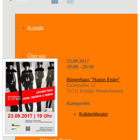
Kontakt
Über uns
23.09.2017
19:00 - 20:30
Bürgerhaus "Hanns Eisler"
Geschichte
Eichenallee 12
15711 Königs Wusterhausen
Kategorien
Sparten
Kabinettheater