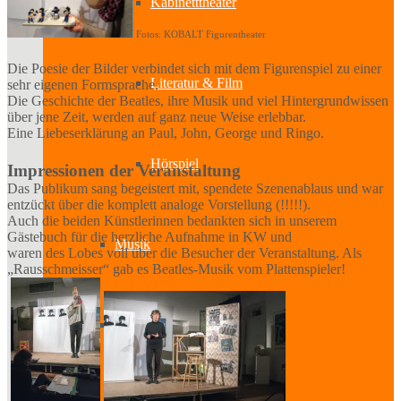
Kabinetttheater
Fotos: KOBALT Figurentheater
Die Poesie der Bilder verbindet sich mit dem Figurenspiel zu einer
Literatur & Film
sehr eigenen Formsprache.
Die Geschichte der Beatles, ihre Musik und viel Hintergrundwissen
über jene Zeit, werden auf ganz neue Weise erlebbar.
Eine Liebeserklärung an Paul, John, George und Ringo.
Hörspiel
Impressionen der Veranstaltung
Das Publikum sang begeistert mit, spendete Szenenablaus und war
entzückt über die komplett analoge Vorstellung (!!!!!).
Auch die beiden Künstlerinnen bedankten sich in unserem
Gästebuch für die herzliche Aufnahme in KW und
Musik
waren des Lobes voll über die Besucher der Veranstaltung. Als
„Rausschmeisser“ gab es Beatles-Musik vom Plattenspieler!
Literatur