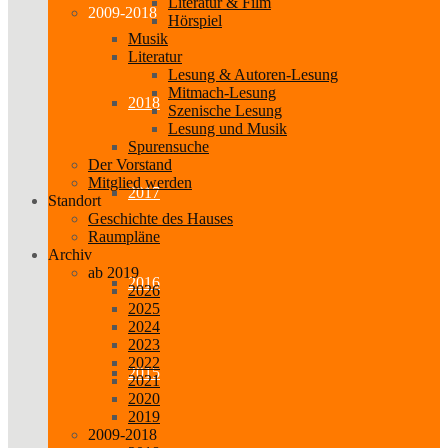
Literatur & Film
2009-2018
Hörspiel
Musik
Literatur
Lesung & Autoren-Lesung
Mitmach-Lesung
2018
Szenische Lesung
Lesung und Musik
Spurensuche
Der Vorstand
Mitglied werden
2017
Standort
Geschichte des Hauses
Raumpläne
Archiv
ab 2019
2016
2026
2025
2024
2023
2022
2015
2021
2020
2019
2009-2018