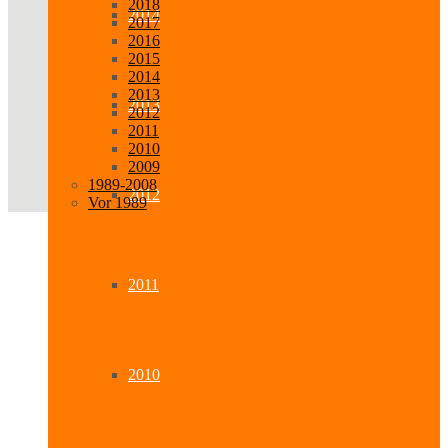
2018
2014
2017
2016
2015
2014
2013
2013
2012
2011
2010
2009
1989-2008
2012
Vor 1989
2011
2010