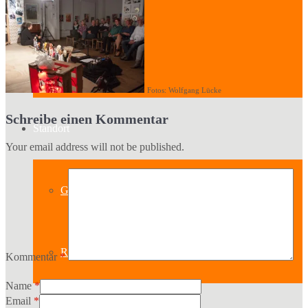
Der Vorstand
Mitglied werden
Fotos: Wolfgang Lücke
Schreibe einen Kommentar
Standort
Your email address will not be published.
Geschichte des Hauses
Raumpläne
Kommentar
*
Name
*
Email
*