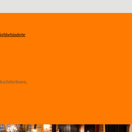
Sehbehinderte
kschülerInnen,