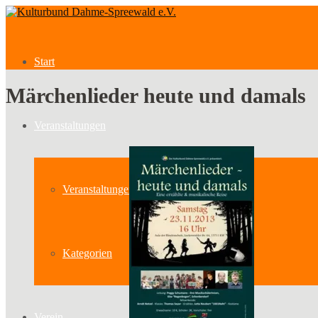
Start
Märchenlieder heute und damals
Veranstaltungen
Veranstaltungen
Kategorien
Verein