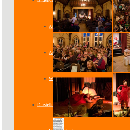
Bildende Kunst
Ausstellungen
Aussteller
Workshops
Darstellende Kunst