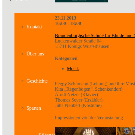
23.11.2013
16:00 - 18:00
Kontakt
Brandenburgische Schule für Blinde und 
Luckenwalder Straße 64
15711 Königs Wusterhausen
Über uns
Kategorien
Musik
Geschichte
Peggy Schumann (Leitung) und ihre Musi
Kita „Regenbogen“, Schenkendorf,
Arndt Netzel (Klavier)
Thomas Seyer (Erzähler)
Jutta Neubert (Kostüme)
Sparten
Impressionen von der Veranstaltung