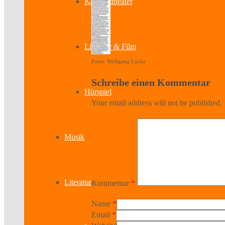
Kabinetttheater
Literatur & Film
Fotos: Wolfgang Lücke
Schreibe einen Kommentar
Hörspiel
Your email address will not be published.
Musik
Literatur
Kommentar
*
Name
*
Email
*