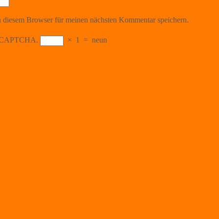
 diesem Browser für meinen nächsten Kommentar speichern.
the CAPTCHA.
×
1
=
neun