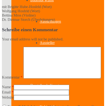
Bildende Kunst
mit Brigitte Hube-Hosfeld (Wort)
Wolfgang Hosfeld (Wort)
Bettina Mros (Violine)
Dr. Dietmar Storch (Überleitungen)
Ausstellungen
Schreibe einen Kommentar
Your email address will not be published.
Aussteller
Workshops
Kommentar
*
Darstellende Kunst
Name
*
Email
*
Website