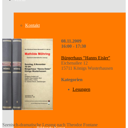
Kontakt
08.11.2009
16:00 - 17:30
Über uns
Bürgerhaus "Hanns Eisler"
Eichenallee 12
15711 Königs Wusterhausen
Geschichte
Kategorien
Lesungen
Sparten
Szenisch-dramatische Lesung nach Theodor Fontane