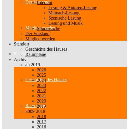
Der Vorstand
Literatur
Lesung & Autoren-Lesung
Mitmach-Lesung
Szenische Lesung
Lesung und Musik
Mitglied werden
Spurensuche
Der Vorstand
Mitglied werden
Standort
Geschichte des Hauses
Standort
Raumpläne
Archiv
ab 2019
2026
2025
Geschichte des Hauses
2024
2023
2022
2021
2020
Raumpläne
2019
2009-2018
2018
2017
2016